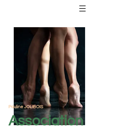
Pauline JOLIBOIS
Association