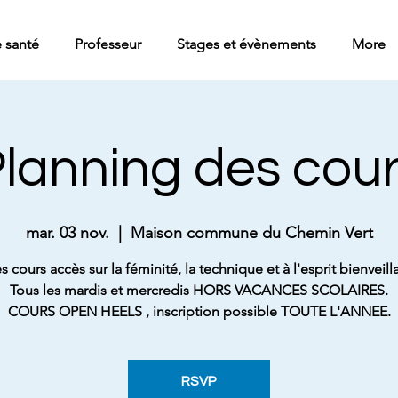
 santé
Professeur
Stages et évènements
More
lanning des cou
mar. 03 nov.
  |  
Maison commune du Chemin Vert
s cours accès sur la féminité, la technique et à l'esprit bienveilla
Tous les mardis et mercredis HORS VACANCES SCOLAIRES.
COURS OPEN HEELS , inscription possible TOUTE L'ANNEE.
RSVP