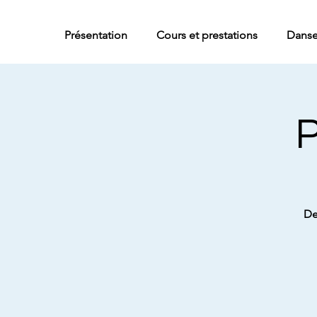
Présentation
Cours et prestations
Danse
P
De