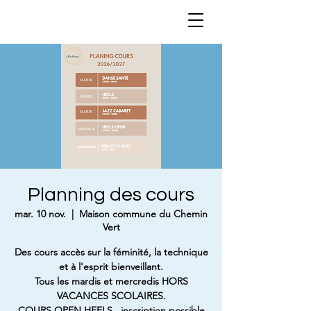
Planning des cours
mar. 10 nov.
  |  
Maison commune du Chemin
Vert
Des cours accès sur la féminité, la technique
et à l'esprit bienveillant.
Tous les mardis et mercredis HORS
VACANCES SCOLAIRES.
COURS OPEN HEELS , inscription possible